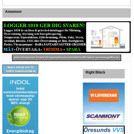
Annonser
Right Block