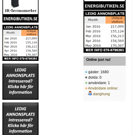
Online just nu!
gäster: 1680
dolda: 0
användare: 1
Användare online
:
danghung