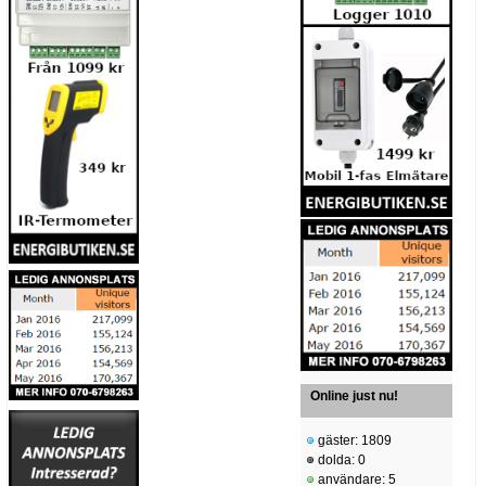
Online just nu!
gäster: 1809
dolda: 0
användare: 5