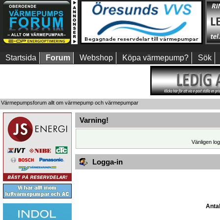
Startsida
Forum
Webshop
Köpa värmepump?
Sök
Värmepumpsforum allt om värmepump och värmepumpar
Varning!
Vänligen log
Logga-in
Antal