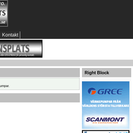
Kontakt
Right Block
umpar.