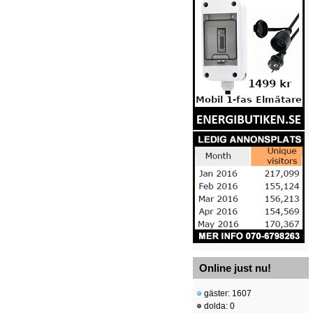
Online just nu!
gäster: 1607
dolda: 0