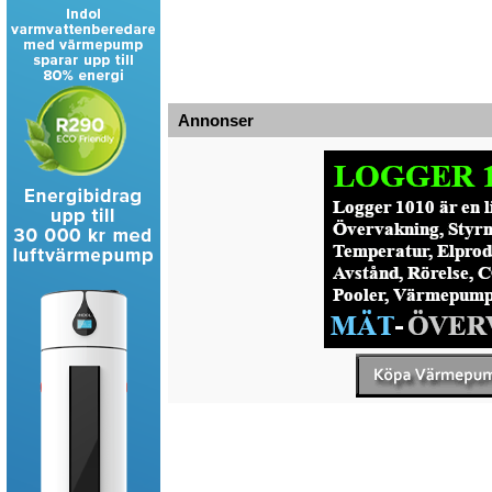
Annonser