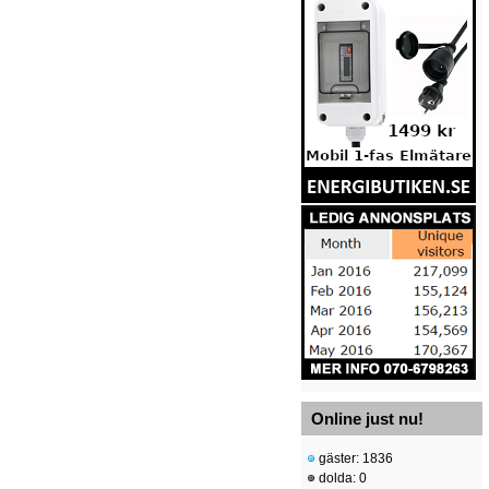
Online just nu!
gäster: 1836
dolda: 0