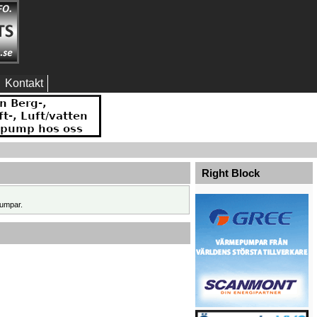
Kontakt
Right Block
umpar.