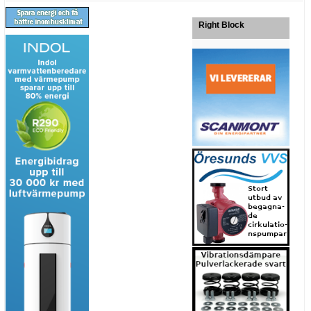
Right Block