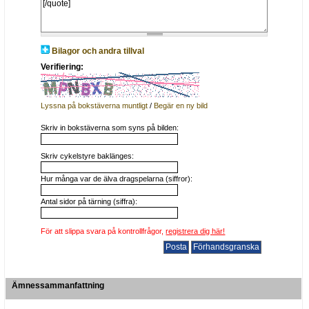
Bilagor och andra tillval
Verifiering:
Lyssna på bokstäverna muntligt
/
Begär en ny bild
Skriv in bokstäverna som syns på bilden:
Skriv cykelstyre baklänges:
Hur många var de älva dragspelarna (siffror):
Antal sidor på tärning (siffra):
För att slippa svara på kontrollfrågor,
registrera dig här!
Ämnessammanfattning