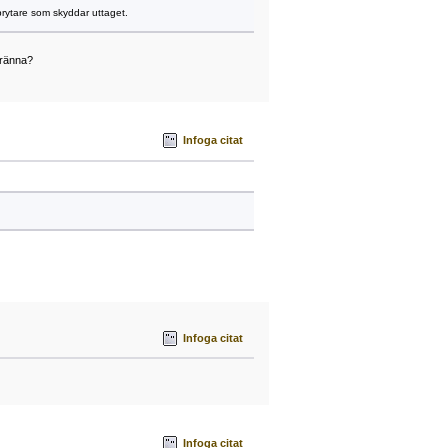
sbrytare som skyddar uttaget.
lränna?
Infoga citat
Infoga citat
Infoga citat