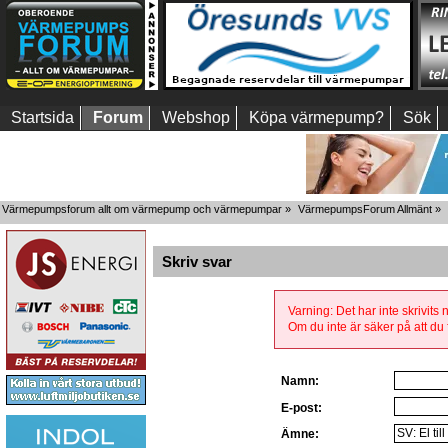
Startsida
Forum
Webshop
Köpa värmepump?
Sök
Värmepumpsforum allt om värmepump och värmepumpar
»
VärmepumpsForum Allmänt
»
Skriv svar
Varning: Det har inte skrivits
Om du inte är säker på att du f
Namn:
E-post:
Ämne: