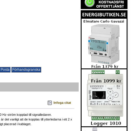
Infoga citat
0 Hz-ström kopplad till signalledaren.
t vanligt att de kopplas till ytterledarna i ett 2 x
igt placerad i kablaget.