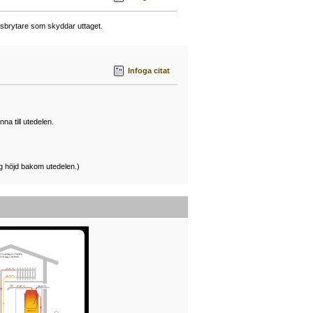
felsbrytare som skyddar uttaget.
Infoga citat
na till utedelen.
ig höjd bakom utedelen.)