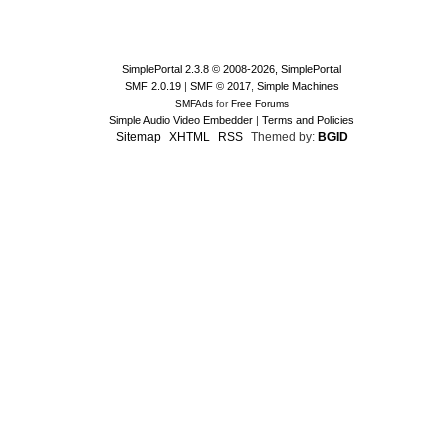
SimplePortal 2.3.8 © 2008-2026, SimplePortal
SMF 2.0.19
|
SMF © 2017
,
Simple Machines
SMFAds
for
Free Forums
Simple Audio Video Embedder
|
Terms and Policies
Sitemap
XHTML
RSS
Themed by:
BGID