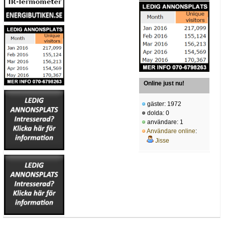
Online just nu!
gäster: 1972
dolda: 0
användare: 1
Användare online
:
Jisse