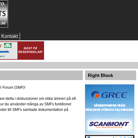
Kontakt
Right Block
® Forum (SMF)!
re delta i diskussioner om olika ämnen på ett
m hur du använder många av SMFs funktioner
r leder till SMFs samlade dokumentation på