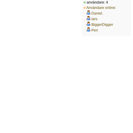
användare: 4
Användare online
:
Daniel.
lars
BiggerDigger
Pen