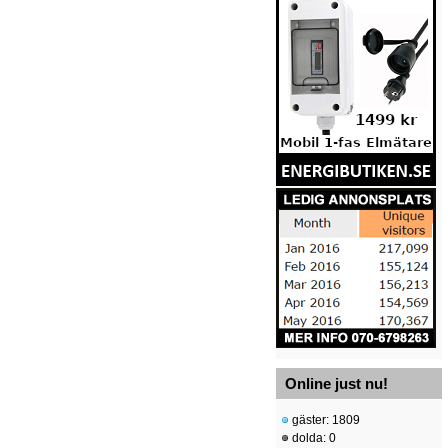
Online just nu!
gäster: 1809
dolda: 0