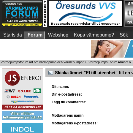
Startsida
Forum
Webshop
Köpa värmepump?
Sök
Värmepumpsforum allt om värmepump och värmepumpar
»
VärmepumpsForum Allmänt
»
Skicka ämnet "El till uteenhet" till en 
Ditt namn:
Din e-postadress:
Lägg till kommantar:
Mottagarens namn:
Mottagarens e-postadress: