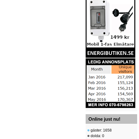
Online just nu!
gäster: 1658
dolda: 0