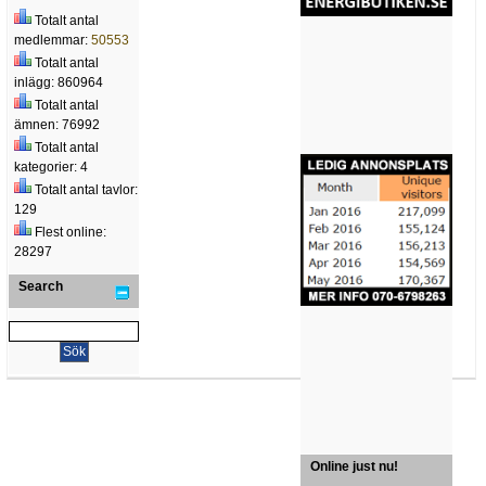
Totalt antal
medlemmar:
50553
Totalt antal
inlägg: 860964
Totalt antal
ämnen: 76992
Totalt antal
kategorier: 4
Totalt antal tavlor:
129
Flest online:
28297
Search
Online just nu!