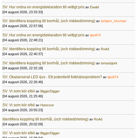
SV: Hur ordna en energideklaration till vettigt pris
av
Ewald
[04 augusti 2026, 23:33:33]
SV: Identifiera koppling till borrhål, (och riskbedömning)
av
torbjorn_forsman
[04 augusti 2026, 22:57:06]
SV: Hur ordna en energideklaration till vettigt pris
av
tipo874
[04 augusti 2026, 22:48:21]
SV: Identifiera koppling till borrhål, (och riskbedömning)
av
RoAd
[04 augusti 2026, 22:40:37]
SV: Identifiera koppling till borrhål, (och riskbedömning)
av
tomasbjork
[04 augusti 2026, 22:32:18]
SV: Obalanserat LED-ljus - Ett potentiellt folkhälsoproblem?
av
tipo874
[04 augusti 2026, 22:26:46]
SV: Vi som kör elbil
av
BiggerDigger
[04 augusti 2026, 21:25:46]
SV: Vi som kör elbil
av
Hansson
[04 augusti 2026, 20:55:23]
Identifiera koppling till borrhål, (och riskbedömning)
av
RoAd
[04 augusti 2026, 20:02:09]
SV: Vi som kör elbil
av
BiggerDigger