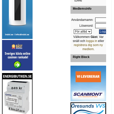
53446
Medlemsinfo
Användarnamn:
Lösenord:
Välkommen
Gäst
. Var
snäll och
logga in
eller
registrera dig som ny
medlem
.
Right Block