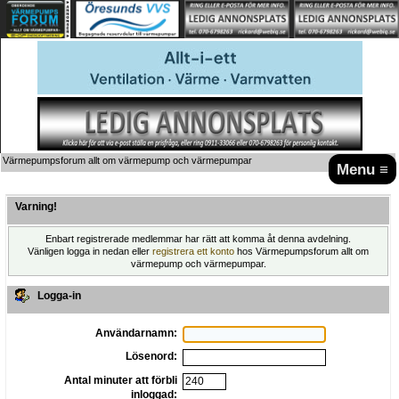
Värmepumpsforum allt om värmepump och värmepumpar
Menu ≡
Varning!
Enbart registrerade medlemmar har rätt att komma åt denna avdelning.
Vänligen logga in nedan eller
registrera ett konto
hos Värmepumpsforum allt om
värmepump och värmepumpar.
Logga-in
Användarnamn:
Lösenord:
Antal minuter att förbli
inloggad: