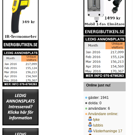
Online just nu!
gäster: 1941
dolda: 0
användare: 6
Användare online
:
tyke
lubbis
Västerhaninge 17