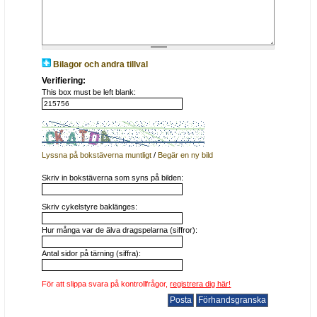
Bilagor och andra tillval
Verifiering:
This box must be left blank:
Lyssna på bokstäverna muntligt
/
Begär en ny bild
Skriv in bokstäverna som syns på bilden:
Skriv cykelstyre baklänges:
Hur många var de älva dragspelarna (siffror):
Antal sidor på tärning (siffra):
För att slippa svara på kontrollfrågor,
registrera dig här!