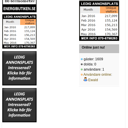
Online just nu!
gäster: 1609
dolda: 0
användare: 1
Användare online
:
Ewald