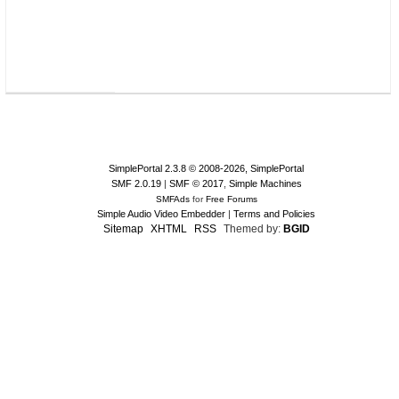
SimplePortal 2.3.8 © 2008-2026, SimplePortal
SMF 2.0.19
|
SMF © 2017
,
Simple Machines
SMFAds
for
Free Forums
Simple Audio Video Embedder
|
Terms and Policies
Sitemap
XHTML
RSS
Themed by:
BGID