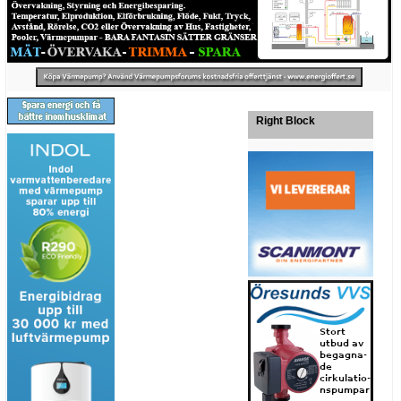
Right Block