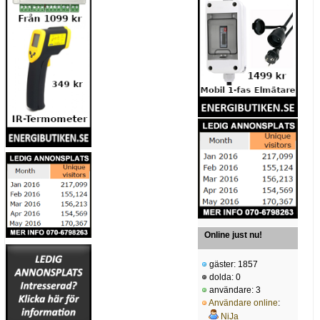
Online just nu!
gäster: 1857
dolda: 0
användare: 3
Användare online
:
NiJa