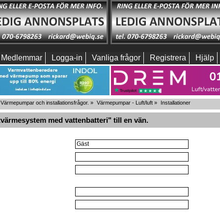
Medlemmar
Logga-in
Vanliga frågor
Registrera
Hjälp
Värmepumpar och installationsfrågor.
»
Värmepumpar - Luft/luft
»
Installationer
värmesystem med vattenbatteri" till en vän.