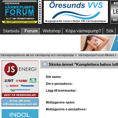
Startsida
Forum
Webshop
Köpa värmepump?
Sök
Värmepumpsforum allt om värmepump och värmepumpar
»
VärmepumpsForum Allmänt
»
Skicka ämnet "Komplettera bahco luft
Ditt namn:
Din e-postadress:
Lägg till kommantar:
Mottagarens namn:
Mottagarens e-postadress: