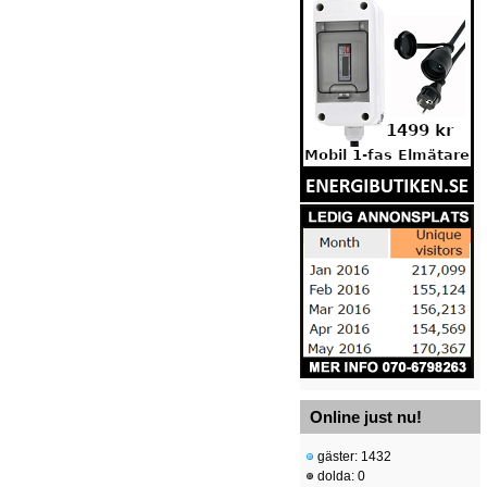
Online just nu!
gäster: 1432
dolda: 0