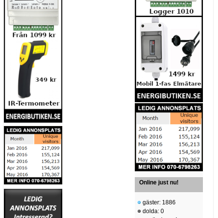
Online just nu!
gäster: 1886
dolda: 0