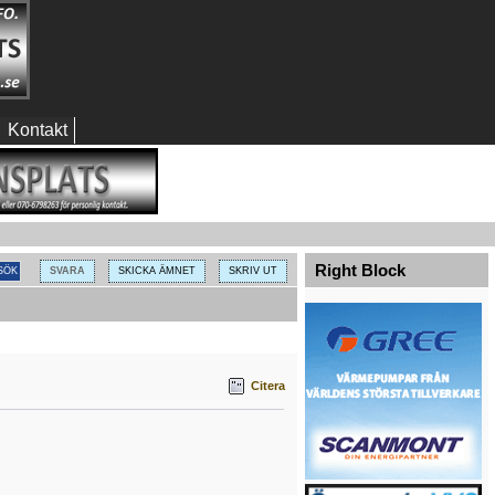
Kontakt
Right Block
SVARA
SKICKA ÄMNET
SKRIV UT
Citera