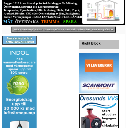
Right Block