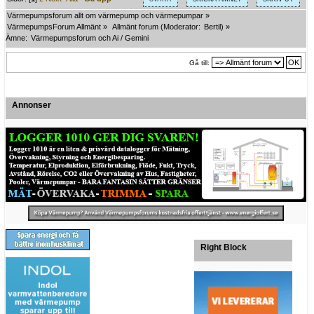
Värmepumpsforum allt om värmepump och värmepumpar
»
VärmepumpsForum Allmänt
»
Allmänt forum
(Moderator:
Bertil
) »
Ämne:
Värmepumpsforum och Ai / Gemini
Gå till:
Annonser
Right Block