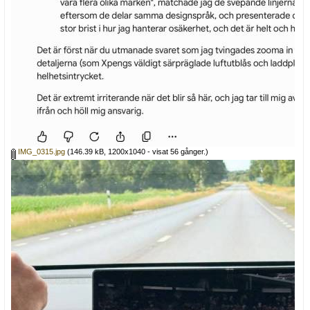
IMG_0315.jpg
(146.39 kB, 1200x1040 - visat 56 gånger.)