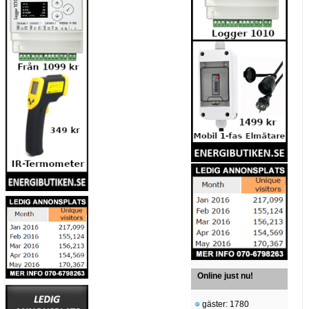
Online just nu!
gäster: 1780