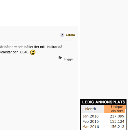
Citera
 hårdare och håller fler mil , bullrar då
a, Polestar och XC40
Loggat