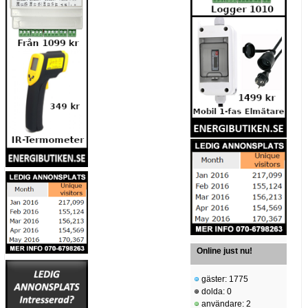
Online just nu!
gäster: 1775
dolda: 0
användare: 2