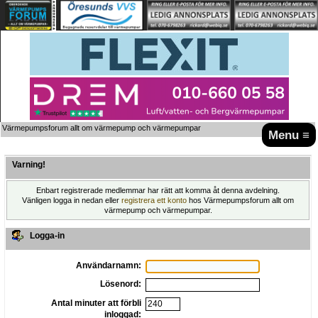
Värmepumpsforum allt om värmepump och värmepumpar
Menu ≡
Varning!
Enbart registrerade medlemmar har rätt att komma åt denna avdelning.
Vänligen logga in nedan eller
registrera ett konto
hos Värmepumpsforum allt om
värmepump och värmepumpar.
Logga-in
Användarnamn:
Lösenord:
Antal minuter att förbli
inloggad: