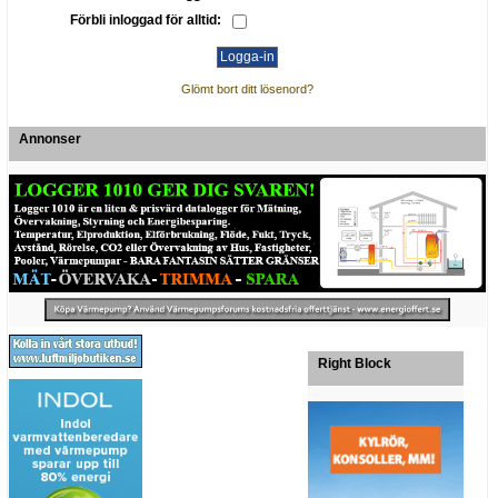
Förbli inloggad för alltid:
Glömt bort ditt lösenord?
Annonser
Right Block