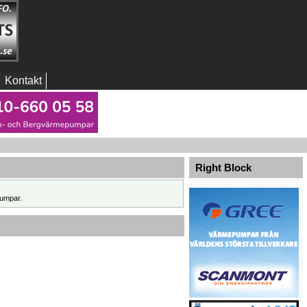
Kontakt
Right Block
umpar.