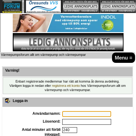
Värmepumpsforum allt om värmepump och värmepumpar
Menu ≡
Varning!
Enbart registrerade medlemmar har rätt att komma åt denna avdelning.
Vänligen logga in nedan eller
registrera ett konto
hos Värmepumpsforum allt om
värmepump och värmepumpar.
Logga-in
Användarnamn:
Lösenord:
Antal minuter att förbli
inloggad: