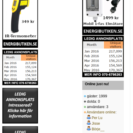
Online just nu!
gäster: 1999
dolda: 0
användare: 3
Användare online
:
Per Lu
Jisse
Börje__