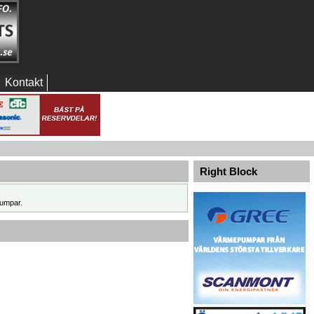
Kontakt
Right Block
umpar.