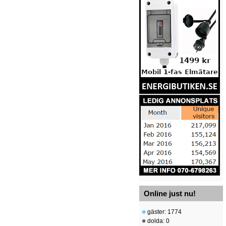
Online just nu!
gäster: 1774
dolda: 0