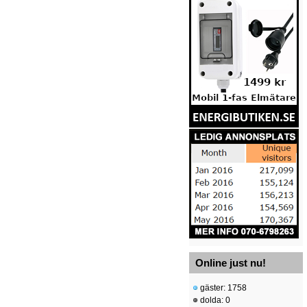
Online just nu!
gäster: 1758
dolda: 0