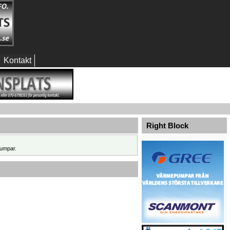
Kontakt
Right Block
umpar.