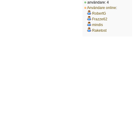
användare: 4
Användare online
:
RobertG
Frazze62
mindis
Raketost