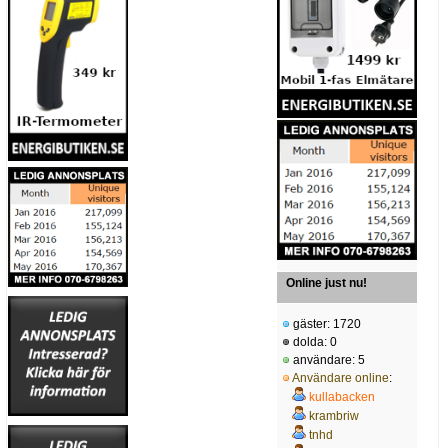
Online just nu!
gäster: 1720
dolda: 0
användare: 5
Användare online
:
kullabacken
krambriw
tnhd