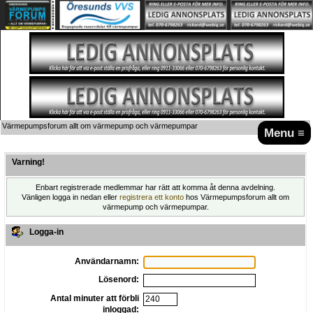
Värmepumpsforum allt om värmepump och värmepumpar
Menu ≡
Varning!
Enbart registrerade medlemmar har rätt att komma åt denna avdelning.
Vänligen logga in nedan eller
registrera ett konto
hos Värmepumpsforum allt om
värmepump och värmepumpar.
Logga-in
Användarnamn:
Lösenord:
Antal minuter att förbli
inloggad: