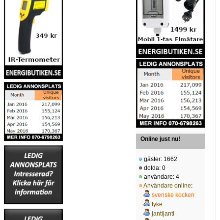
Online just nu!
gäster: 1662
dolda: 0
användare: 4
Användare online
:
svenske kocken
tyke
jantijanti