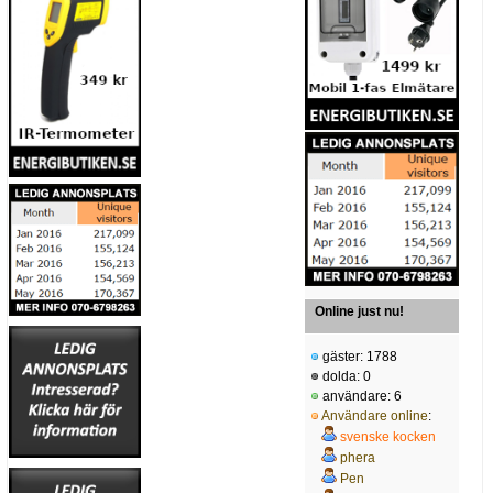
Online just nu!
gäster: 1788
dolda: 0
användare: 6
Användare online
:
svenske kocken
phera
Pen