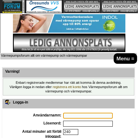
Värmepumpsforum allt om värmepump och värmepumpar
Menu ≡
Varning!
Enbart registrerade medlemmar har rätt att komma åt denna avdelning.
Vänligen logga in nedan eller
registrera ett konto
hos Värmepumpsforum allt om
värmepump och värmepumpar.
Logga-in
Användarnamn:
Lösenord:
Antal minuter att förbli
inloggad: