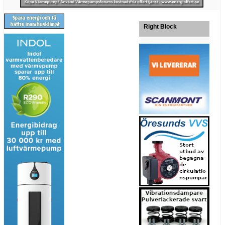
Right Block