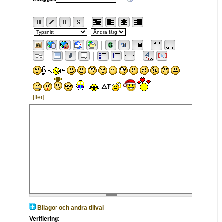
[fler]
Bilagor och andra tillval
Verifiering: