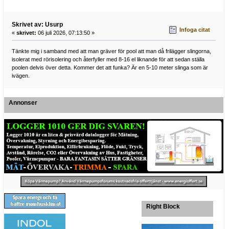
Skrivet av: Usurp
Infoga citat
«
skrivet:
06 juli 2026, 07:13:50 »
Tänkte mig i samband med att man gräver för pool att man då frilägger slingorna,
isolerat med rörisolering och återfyller med 8-16 el liknande för att sedan ställa
poolen delvis över detta. Kommer det att funka? Är en 5-10 meter slinga som är
ivägen.
Annonser
Right Block