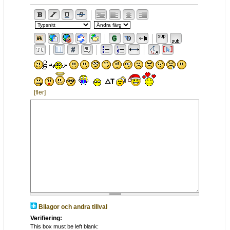
[fler]
Bilagor och andra tillval
Verifiering:
This box must be left blank: