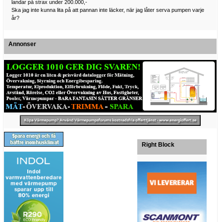
landar på strax under 200.000,-
Ska jag inte kunna lita på att pannan inte läcker, när jag låter serva pumpen varje
år?
Annonser
Right Block