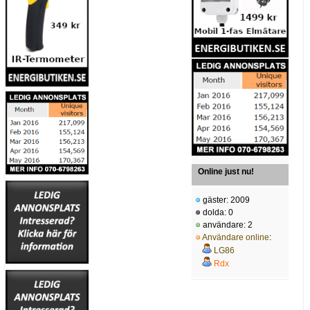
Online just nu!
gäster: 2009
dolda: 0
användare: 2
Användare online
:
LG86
Rdx