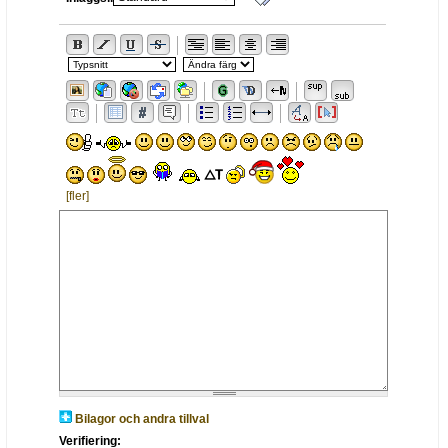
[fler]
Bilagor och andra tillval
Verifiering: