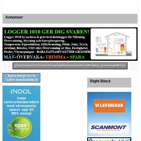
Annonser
Right Block