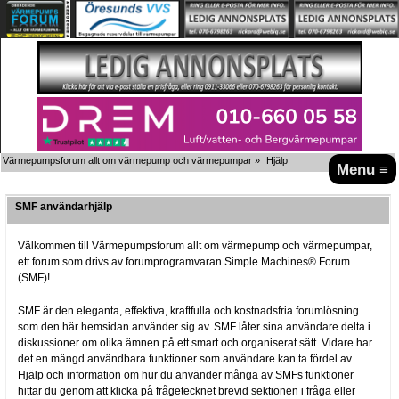
Värmepumpsforum allt om värmepump och värmepumpar
»
Hjälp
Menu ≡
SMF användarhjälp
Välkommen till Värmepumpsforum allt om värmepump och värmepumpar,
ett forum som drivs av forumprogramvaran Simple Machines® Forum
(SMF)!
SMF är den eleganta, effektiva, kraftfulla och kostnadsfria forumlösning
som den här hemsidan använder sig av. SMF låter sina användare delta i
diskussioner om olika ämnen på ett smart och organiserat sätt. Vidare har
det en mängd användbara funktioner som användare kan ta fördel av.
Hjälp och information om hur du använder många av SMFs funktioner
hittar du genom att klicka på frågetecknet brevid sektionen i fråga eller