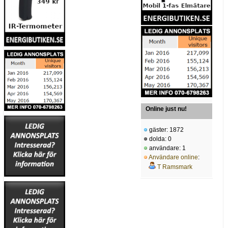
Online just nu!
gäster: 1872
dolda: 0
användare: 1
Användare online
:
T Ramsmark