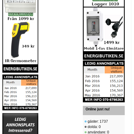
Online just nu!
gäster: 1737
dolda: 0
användare: 0