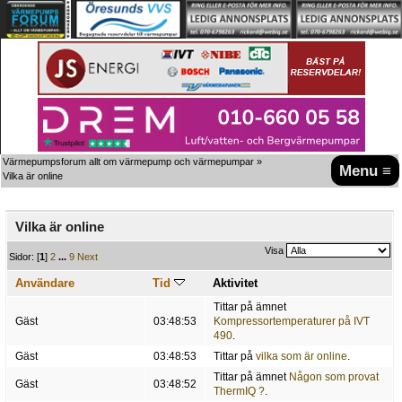
Värmepumpsforum allt om värmepump och värmepumpar
»
Menu ≡
Vilka är online
Vilka är online
Visa
Sidor: [
1
]
2
...
9
Next
Användare
Tid
Aktivitet
Tittar på ämnet
Gäst
03:48:53
Kompressortemperaturer på IVT
490
.
Gäst
03:48:53
Tittar på
vilka som är online
.
Tittar på ämnet
Någon som provat
Gäst
03:48:52
ThermIQ ?
.