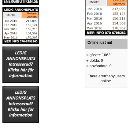
Online just nu!
gäster: 1662
dolda: 0
användare: 0
There aren't any users
online.