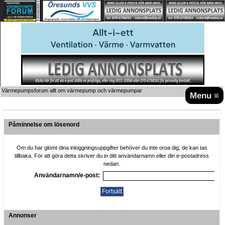
Värmepumpsforum allt om värmepump och värmepumpar
Menu ≡
Påminnelse om lösenord
Om du har glömt dina inloggningsuppgifter behöver du inte oroa dig, de kan tas
tillbaka. För att göra detta skriver du in ditt användarnamn eller din e-postadress
nedan.
Användarnamn/e-post:
Annonser