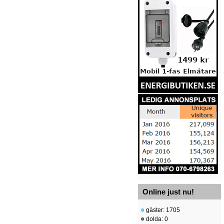
Online just nu!
gäster: 1705
dolda: 0