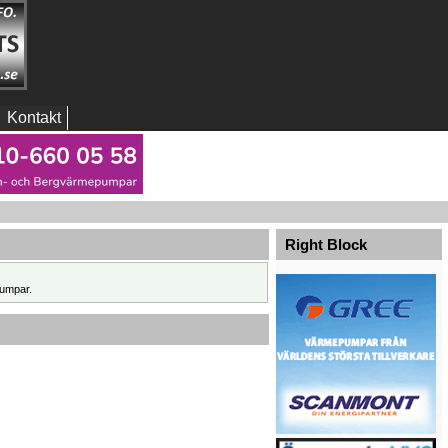
Kontakt
Right Block
umpar.