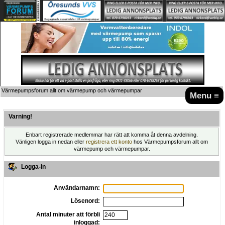
Värmepumpsforum allt om värmepump och värmepumpar
Menu ≡
Varning!
Enbart registrerade medlemmar har rätt att komma åt denna avdelning.
Vänligen logga in nedan eller
registrera ett konto
hos Värmepumpsforum allt om
värmepump och värmepumpar.
Logga-in
Användarnamn:
Lösenord:
Antal minuter att förbli
inloggad: