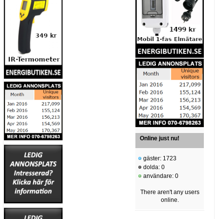
Online just nu!
gäster: 1723
dolda: 0
användare: 0
There aren't any users
online.