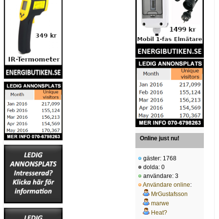
Online just nu!
gäster: 1768
dolda: 0
användare: 3
Användare online
:
MrGustafsson
marwe
Heat?