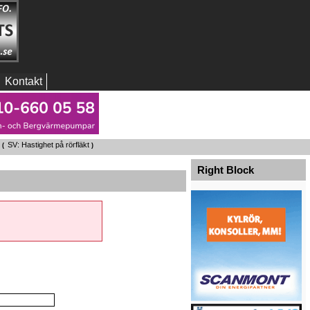
Kontakt
SV: Hastighet på rörfläkt
 (
)
Right Block