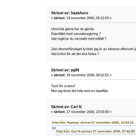
Skrivet av: SaabAero
«
skrivet:
19 november 2006, 09:32:03 »
Utveckla gärna hur du gjorde.
Datorfläkt med varvtalsreglering ?
Vad reglerar du varvtalet med isåfall ?
Just dimmerförslaget tyckter jag är av intresse eftersom j
Vad krävs för att det ska funka ?
Skrivet av: pg99
«
skrivet:
18 november 2006, 08:02:52 »
Tack för svaren!
Men jag löste det hela med en datafläkt
Skrivet av: Carl N
«
skrivet:
17 november 2006, 23:53:00 »
Citat från: Paxmax skrivet 17 november 2006, 10:54:10
Citat från: Carl N skrivet 17 november 2006, 07:42:29