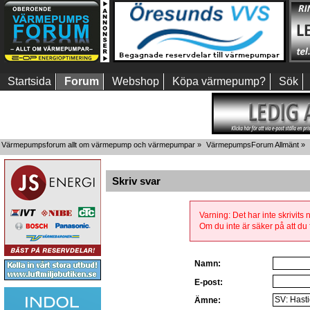
Startsida
Forum
Webshop
Köpa värmepump?
Sök
Värmepumpsforum allt om värmepump och värmepumpar
»
VärmepumpsForum Allmänt
»
Skriv svar
Varning: Det har inte skrivits
Om du inte är säker på att du f
Namn:
E-post:
Ämne: