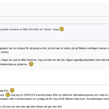
ag tänkte montera en fläkt 2dm ifrån ett "dimrat" uttag
tor har en trimpot för att justera min, så att man är säker på att fläkten verkligen startar e
 ström).
högre än vad en fläkt behöver. Jag vet inte om det har någon egentlig betydelse men det k
erbelastning av grejorna.
 jag törs
ixare
.Jag tog en 230V/12V transformator ifrån en elektrisk luftmadrasspump och satti en ny
sladden eller transformatorn är synliga,så för mej så får fläkten sitta kvar i fortsättningen med
 så man hör den inte alls.Men flyttar luft gör den fint!