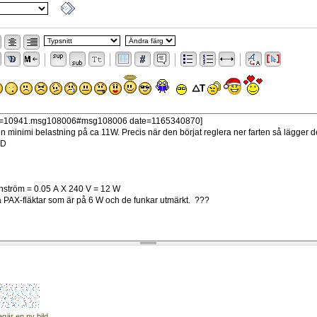
egär en ny bild