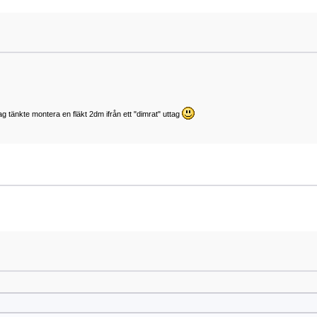
ag tänkte montera en fläkt 2dm ifrån ett "dimrat" uttag