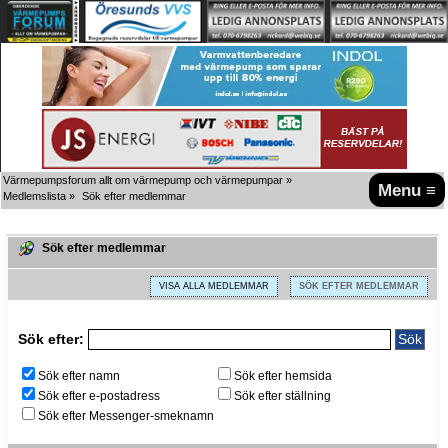
Värmepumpsforum allt om värmepump och värmepumpar
»
Menu ≡
Medlemslista
»
Sök efter medlemmar
Sök efter medlemmar
VISA ALLA MEDLEMMAR
SÖK EFTER MEDLEMMAR
Sök efter:
Sök efter namn
Sök efter hemsida
Sök efter e-postadress
Sök efter ställning
Sök efter Messenger-smeknamn