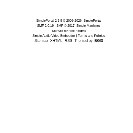
SimplePortal 2.3.8 © 2008-2026, SimplePortal
SMF 2.0.19
|
SMF © 2017
,
Simple Machines
SMFAds
for
Free Forums
Simple Audio Video Embedder
|
Terms and Policies
Sitemap
XHTML
RSS
Themed by:
BGID