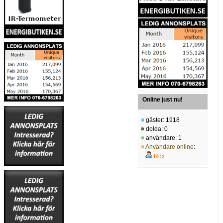
Online just nu!
gäster: 1918
dolda: 0
användare: 1
Användare online
:
Rdx