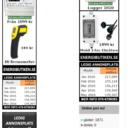
Online just nu!
gäster: 1871
dolda: 0