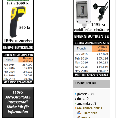
Online just nu!
gäster: 2086
dolda: 0
användare: 3
Användare online
:
HBerggren