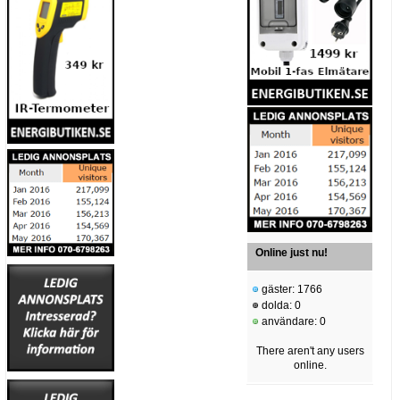
Online just nu!
gäster: 1766
dolda: 0
användare: 0
There aren't any users
online.