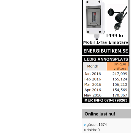
Online just nu!
gäster: 1674
dolda: 0