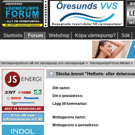
Startsida
Forum
Webshop
Köpa värmepump?
Sök
Värmepumpsforum allt om värmepump och värmepumpar
»
VärmepumpsForum Allmänt
»
Skicka ämnet "Helhets- eller delansvar 
Ditt namn:
Din e-postadress:
Lägg till kommantar:
Mottagarens namn:
Mottagarens e-postadress: